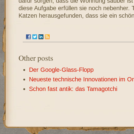
dafür sorgen, dass die Wohnung sauber ist 
diese Aufgabe erfüllen sie noch nebenher. 
Katzen herausgefunden, dass sie ein schöne
Other posts
Der Google-Glass-Flopp
Neueste technische Innovationen im On
Schon fast antik: das Tamagotchi