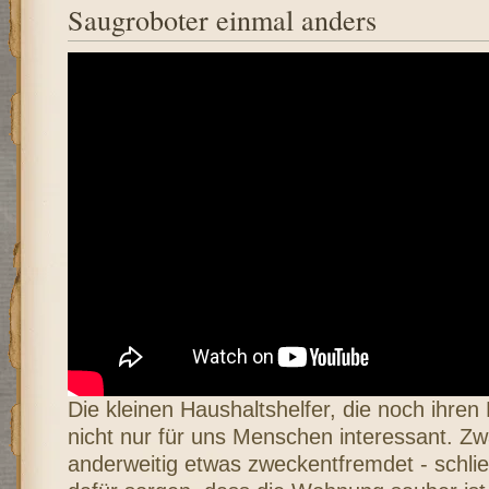
Saugroboter einmal anders
Die kleinen Haushaltshelfer, die noch ihren
nicht nur für uns Menschen interessant. Zw
anderweitig etwas zweckentfremdet - schließ