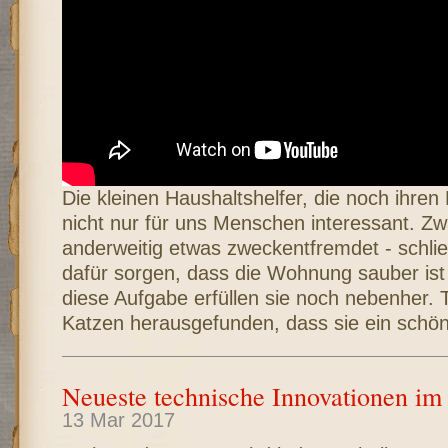
Die kleinen Haushaltshelfer, die noch ihren
nicht nur für uns Menschen interessant. Zw
anderweitig etwas zweckentfremdet - schließ
dafür sorgen, dass die Wohnung sauber ist 
diese Aufgabe erfüllen sie noch nebenher. 
Katzen herausgefunden, dass sie ein schöne
Neueste technische Innovationen im
13 Mar 2017