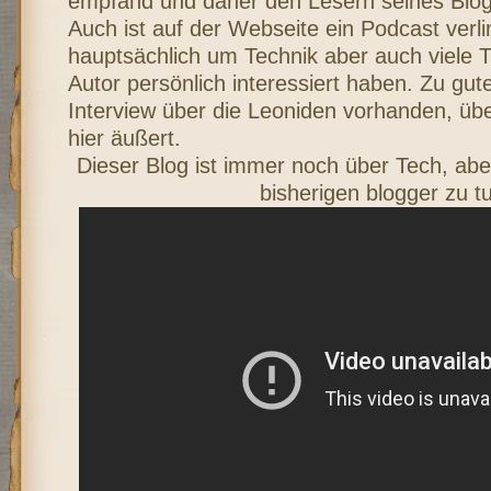
empfand und daher den Lesern seines Blogs 
Auch ist auf der Webseite ein Podcast verli
hauptsächlich um Technik aber auch viele 
Autor persönlich interessiert haben. Zu gute
Interview über die Leoniden vorhanden, übe
hier äußert.
Dieser Blog ist immer noch über Tech, ab
bisherigen blogger zu t