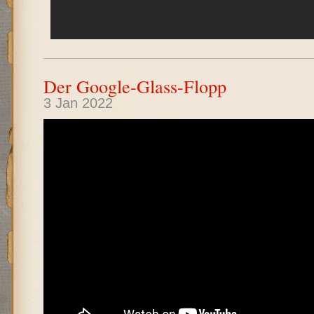
Der Google-Glass-Flopp
3 Jan 2022