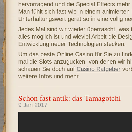
hervorragend und die Special Effects mehr
Man fühlt sich fast wie in einem animierten 
Unterhaltungswert gerät so in eine völlig n
Jedes Mal sind wir wieder überrascht, was 
alles möglich ist und wieviel Arbeit die Desig
Entwicklung neuer Technologien stecken.
Um das beste Online Casino für Sie zu find
mal die Slots anzugucken, von denen wir h
schauen Sie doch auf
Casino Ratgeber
vorb
weitere Infos und mehr.
Schon fast antik: das Tamagotchi
9 Jan 2017