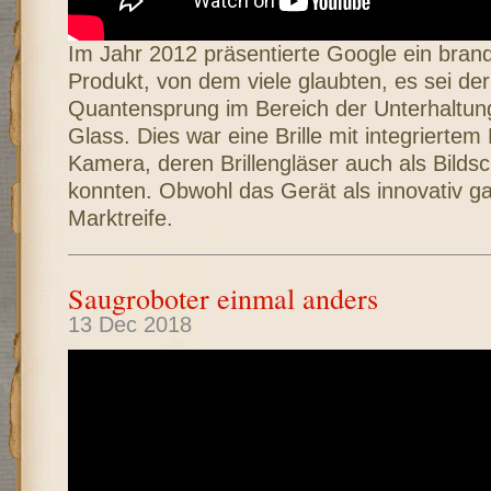
Im Jahr 2012 präsentierte Google ein brand
Produkt, von dem viele glaubten, es sei de
Quantensprung im Bereich der Unterhaltung
Glass. Dies war eine Brille mit integrierte
Kamera, deren Brillengläser auch als Bilds
konnten. Obwohl das Gerät als innovativ ga
Marktreife.
Saugroboter einmal anders
13 Dec 2018