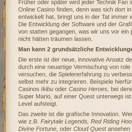
Früher oder später wird jeder Technik Fan 
Online Casino finden, denn was sich dort in
entwickelt hat, bringt uns in der Tat immer
Die Entwicklung der Software und der Grafi
von statten gegangen, was wir uns vor ein
nicht hätten träumen lassen.
Man kann 2 grundsätzliche Entwicklunge
Die erste ist der neue, innovative Ansatz de
durch eine neuartige Vermischung von role 
versuchen, die Spielererfahrung zu verbess
selbst mehr zu integrieren. Beispiele hierf
Casinos
Ikibu
oder
Casino Heroes
, bei den
Super Mario, auf einer Quest unterwegs ist
Level aufsteigt.
Das zweite ist die grafische Innovation. We
wie z.B.
Fairytale Legends, Red Riding Hood
Divine Fortune
, oder
Cloud Quest
ansehen i